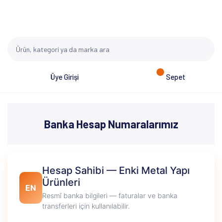
Üye Girişi
Sepet
Banka Hesap Numaralarımız
Hesap Sahibi — Enki Metal Yapı
Ürünleri
EN
Resmî banka bilgileri — faturalar ve banka
transferleri için kullanılabilir.