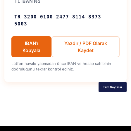
TL IBAN No
TR 3200 0100 2477 8114 8373
5003
IBAN'ı
Yazdır / PDF Olarak
Kopyala
Kaydet
Lütfen havale yapmadan önce IBAN ve hesap sahibinin
doğruluğunu tekrar kontrol ediniz.
Tüm Sayfalar