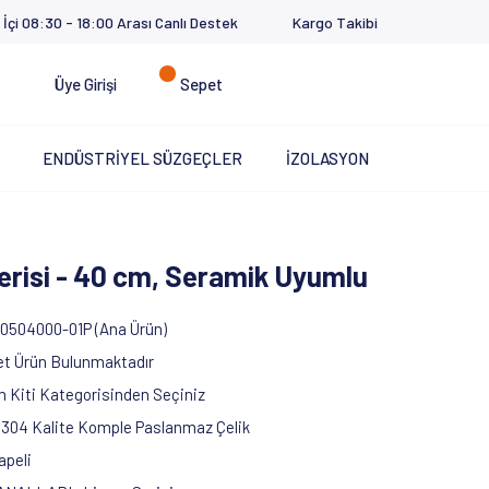
 İçi 08:30 - 18:00 Arası Canlı Destek
Kargo Takibi
Üye Girişi
Sepet
ENDÜSTRİYEL SÜZGEÇLER
İZOLASYON
Serisi - 40 cm, Seramik Uyumlu
0504000-01P (Ana Ürün)
et Ürün Bulunmaktadır
ım Kiti Kategorisinden Seçiniz
304 Kalite Komple Paslanmaz Çelik
apeli