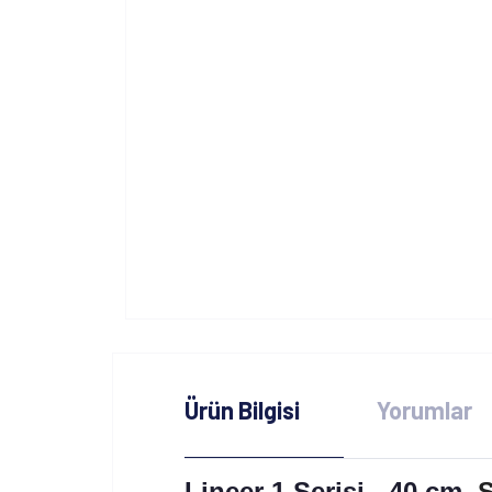
Ürün Bilgisi
Yorumlar
Lineer 1 Serisi - 40 cm,
S