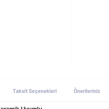
Taksit Seçenekleri
Önerileriniz
eramik Uyumlu