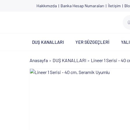
Hakkımızda
Banka Hesap Numaraları
İletişim
Bl
DUŞ KANALLARI
YER SÜZGEÇLERİ
YALI
Anasayfa
DUŞ KANALLARI
Lineer 1 Serisi - 40