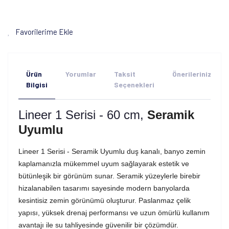
Favorilerime Ekle
Ürün
Yorumlar
Taksit
Önerileriniz
Bilgisi
Seçenekleri
Lineer 1 Serisi - 60 cm,
Seramik
Uyumlu
Lineer 1 Serisi - Seramik Uyumlu duş kanalı, banyo zemin
kaplamanızla mükemmel uyum sağlayarak estetik ve
bütünleşik bir görünüm sunar. Seramik yüzeylerle birebir
hizalanabilen tasarımı sayesinde modern banyolarda
kesintisiz zemin görünümü oluşturur. Paslanmaz çelik
yapısı, yüksek drenaj performansı ve uzun ömürlü kullanım
avantajı ile su tahliyesinde güvenilir bir çözümdür.