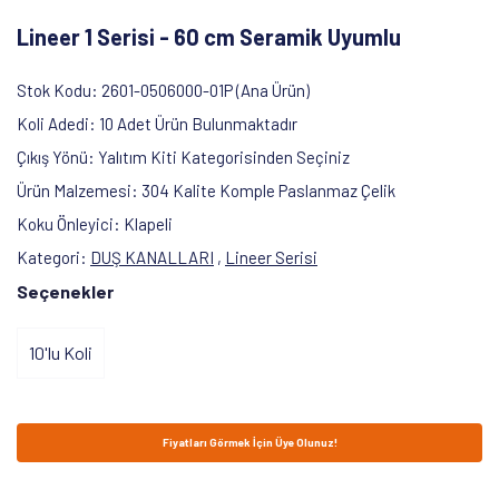
Lineer 1 Serisi - 60 cm Seramik Uyumlu
Stok Kodu
2601-0506000-01P (Ana Ürün)
Koli Adedi
10 Adet Ürün Bulunmaktadır
Çıkış Yönü
Yalıtım Kiti Kategorisinden Seçiniz
Ürün Malzemesi
304 Kalite Komple Paslanmaz Çelik
Koku Önleyici
Klapeli
Kategori
DUŞ KANALLARI
,
Lineer Serisi
Seçenekler
10'lu Koli
Fiyatları Görmek İçin Üye Olunuz!