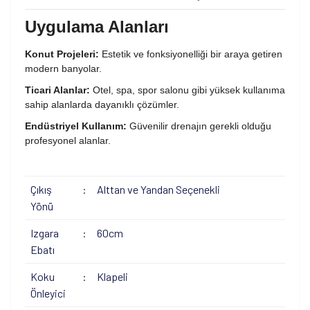
Uygulama Alanları
Konut Projeleri:
Estetik ve fonksiyonelliği bir araya getiren
modern banyolar.
Ticari Alanlar:
Otel, spa, spor salonu gibi yüksek kullanıma
sahip alanlarda dayanıklı çözümler.
Endüstriyel Kullanım:
Güvenilir drenajın gerekli olduğu
profesyonel alanlar.
Çıkış
:
Alttan ve Yandan Seçenekli
Yönü
Izgara
:
60cm
Ebatı
Koku
:
Klapeli
Önleyici