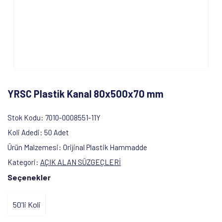
YRSC Plastik Kanal 80x500x70 mm
Stok Kodu
7010-0008551-11Y
Koli Adedi
50 Adet
Ürün Malzemesi
Orijinal Plastik Hammadde
Kategori
AÇIK ALAN SÜZGEÇLERİ
Seçenekler
50'li Koli