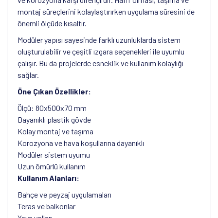
montaj süreçlerini kolaylaştırırken uygulama süresini de
önemli ölçüde kısaltır.
Modüler yapısı sayesinde farklı uzunluklarda sistem
oluşturulabilir ve çeşitli ızgara seçenekleri ile uyumlu
çalışır. Bu da projelerde esneklik ve kullanım kolaylığı
sağlar.
Öne Çıkan Özellikler:
Ölçü: 80x500x70 mm
Dayanıklı plastik gövde
Kolay montaj ve taşıma
Korozyona ve hava koşullarına dayanıklı
Modüler sistem uyumu
Uzun ömürlü kullanım
Kullanım Alanları:
Bahçe ve peyzaj uygulamaları
Teras ve balkonlar
Yaya yolları