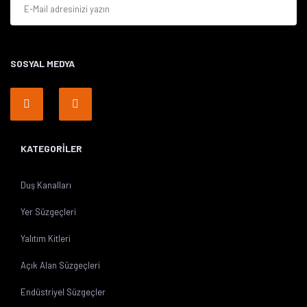
SOSYAL MEDYA
Gönder
KATEGORİLER
Duş Kanalları
Yer Süzgeçleri
Yalıtım Kitleri
Açık Alan Süzgeçleri
Endüstriyel Süzgeçler